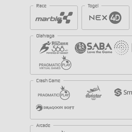
Race
Togel
Olahraga
Crash Game
Arcade