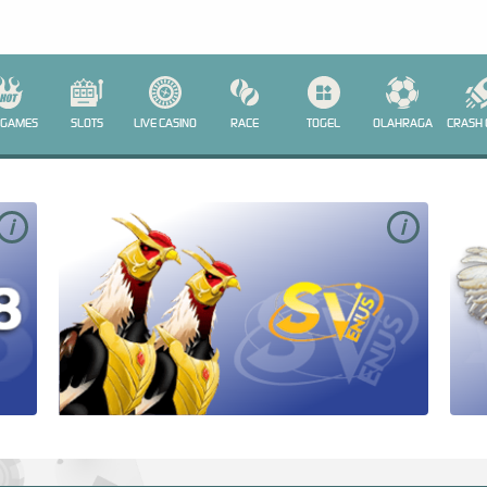
 GAMES
SLOTS
LIVE CASINO
RACE
TOGEL
OLAHRAGA
CRASH
i
i