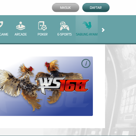
MASUK
DAFTAR
 GAME
ARCADE
POKER
E-SPORTS
SABUNG AYAM
PROMOSI
i