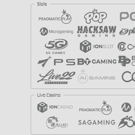
Slots
Live Casino