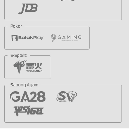
Poker
E-Sports
Sabung Ayam