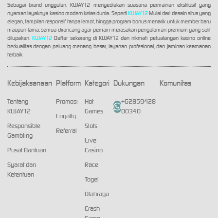
Sebagai brand unggulan, KUJAY12 menyediakan suasana permainan eksklusif yang
nyaman layaknya kasino modern kelas dunia. Seperti
KUJAY12
Mulai dari desain situs yang
elegan, tampilan responsif tanpa lemot, hingga program bonus menarik untuk member baru
maupun lama, semua dirancang agar pemain merasakan pengalaman premium yang sulit
dilupakan.
KUJAY12
Daftar sekarang di KUJAY12 dan nikmati petualangan kasino online
berkualitas dengan peluang menang besar, layanan profesional, dan jaminan keamanan
terbaik.
Kebijaksanaan
Platform
Kategori
Dukungan
Komunitas
Tentang
Promosi
Hot
+62859428
KUJAY12
Games
00340
Loyalty
Responsible
Slots
Referral
Gambling
Live
Pusat Bantuan
Casino
Syarat dan
Race
Ketentuan
Togel
Olahraga
Crash