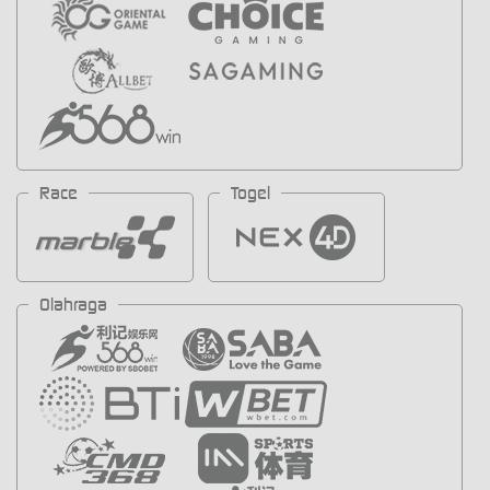
Race
Togel
Olahraga