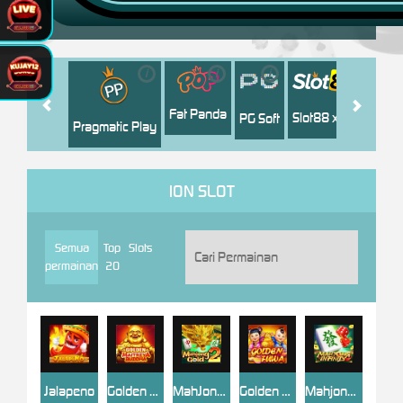
i
i
i
i
i
Facha
Fat Panda
Slot88 x PP
PG Soft
Pragmatic Play
ION SLOT
Semua
Top
Slots
permainan
20
Jalapeno
Golden Maitreya Buddha
MahJong Gold 2
Golden Fuwa
Mahjong Infinity