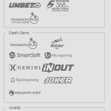
Crash Game
Arcade