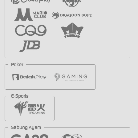
Poker
E-Sports
Sabung Ayam