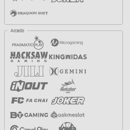
Arcade