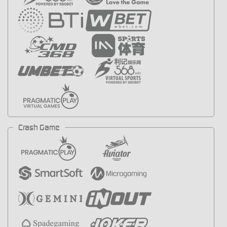
Crash Game