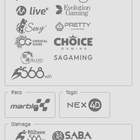
Race
Togel
Olahraga