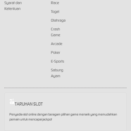
Syarat dan
Race
Ketentuan
Togel
Olahraga
Crash
Game
Arcade
Poker
E-Sports
Sabung
Ayam
TARUHAN SLOT
Penyedia slot online dengan beragam pilihan game menarik yang memudahkan
pemain untuk mencapai jackpot